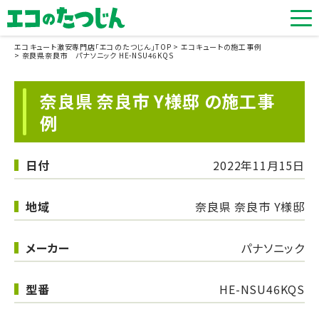
エコキュート激安専門店「エコのたつじん」TOP
エコキュートの施工事例
奈良県奈良市 パナソニック HE-NSU46KQS
奈良県 奈良市 Y様邸 の施工事
例
日付
2022年11月15日
地域
奈良県 奈良市 Y様邸
メーカー
パナソニック
型番
HE-NSU46KQS