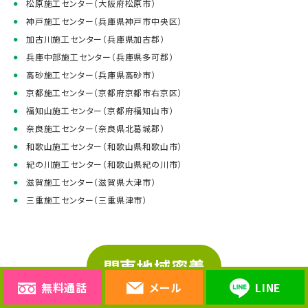
松原施工センター（大阪府松原市）
神戸施工センター（兵庫県神戸市中央区）
加古川施工センター（兵庫県加古郡）
兵庫中部施工センター（兵庫県多可郡）
高砂施工センター（兵庫県高砂市）
京都施工センター（京都府京都市右京区）
福知山施工センター（京都府福知山市）
奈良施工センター（奈良県北葛城郡）
和歌山施工センター（和歌山県和歌山市）
紀の川施工センター（和歌山県紀の川市）
滋賀施工センター（滋賀県大津市）
三重施工センター（三重県津市）
関東地域密着
無料通話
メール
LINE