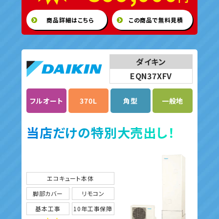
商品詳細はこちら
この商品で無料見積
ダイキン
EQN37XFV
フルオート
370L
角型
一般地
当店だけの特別大売出し！
エコキュート本体
脚部カバー
リモコン
基本工事
10年工事保障