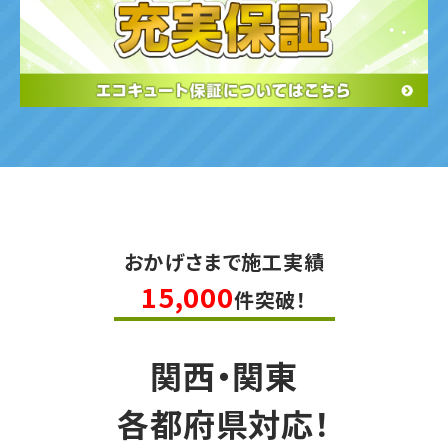
おかげさまで施工実績
15,000
件突破！
関西・関東
各都府県対応！