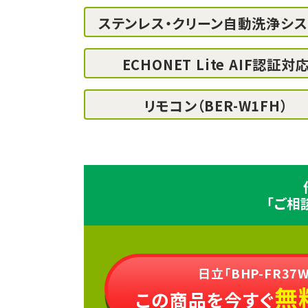
ステンレス・クリーン自動洗浄シス
ECHONET Lite AIF認証対
リモコン
（BER-W1FH）
「ご相
日立「BHP-FR37W
無
この商品を今すぐ