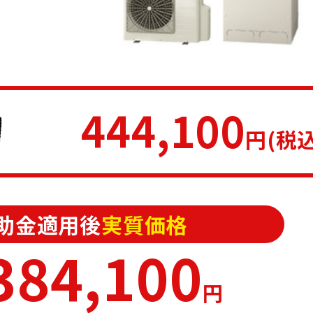
444,100
円(税込
助金適用後
実質価格
384,100
円