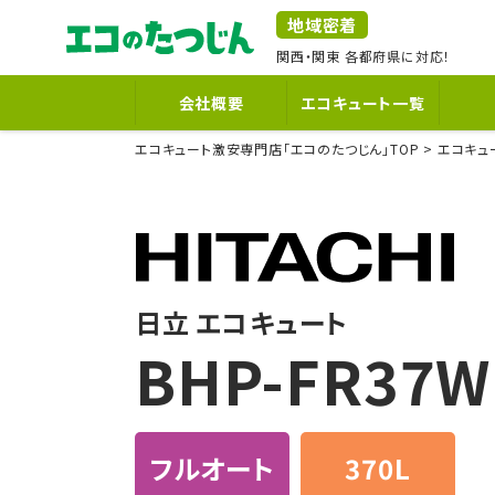
地域密着
関西
・
関東
各都府県に対応！
会社概要
エコキュート一覧
エコキュート激安専門店「エコのたつじん」TOP
エコキュ
日立 エコキュート
BHP-FR37
フルオート
370L