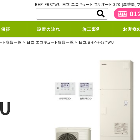
BHP-FR37WU 日立 エコキュート フルオート 370 [
01
保証
設置の流れ
施工事例
お客様
ート商品一覧
日立 エコキュート商品一覧
日立 BHP-FR37WU
WU