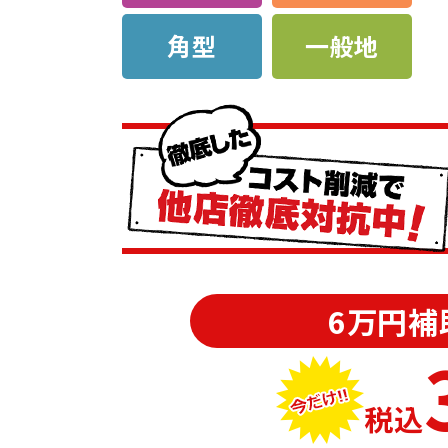
角型
一般地
6万円補
税込