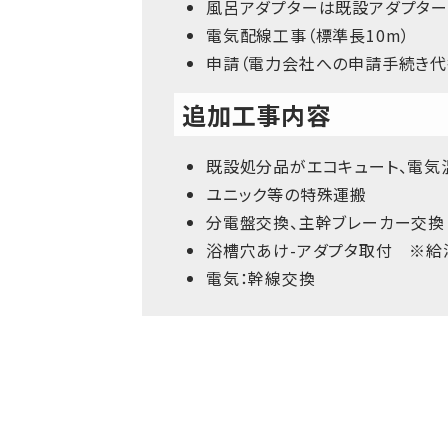
風呂アダプターは既設アダプタ
電気配線工事（標準長10m）
申請（電力会社への申請手続き代
追加工事内容
既設処分品がエコキュート、電気
ユニック等の特殊運搬
分電盤交換、主幹ブレーカー交換
浴槽穴あけ-アダプタ取付 ※給
電気：幹線交換