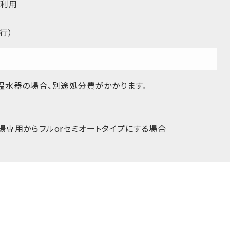
ー利用
行）
温水器の場合、別途処分費がかかります。
湯専用からフルorセミオートタイプにする場合