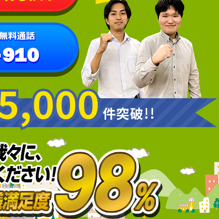
5,000
5,000
件突破!!