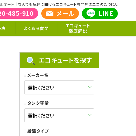
高機能]フルオート｜なんでも気軽に聞けるエコキュート専門店のエコのたつじん
20-485-910
メール
LINE
エコキュート
の声
よくある質問
徹底解説
エコキュートを探す
メーカー名
タンク容量
給湯タイプ