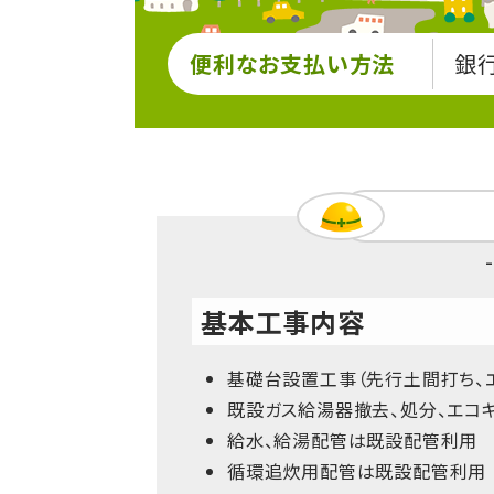
便利なお支払い方法
銀
基本工事内容
基礎台設置工事（先行土間打ち、
既設ガス給湯器撤去、処分、エコ
給水、給湯配管は既設配管利用
循環追炊用配管は既設配管利用