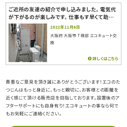
ご近所の友達の紹介で申し込みました。 電気代
が下がるのが楽しみです。 仕事もす早くて助かり
ました。
2022年11月6日
大阪府 大阪市 T様邸 エコキュート交
換
詳しくはこちら
貴重なご意見を頂き誠にありがとうございます！
エコのた
つじんはもっと身近に、もっと親切に、
お客様との距離を
近く感じて頂ける販売店を目指しております。
設置後のア
フターサポートにも自身有り！
エコキュートの事なら何で
もお気軽にご連絡ください。