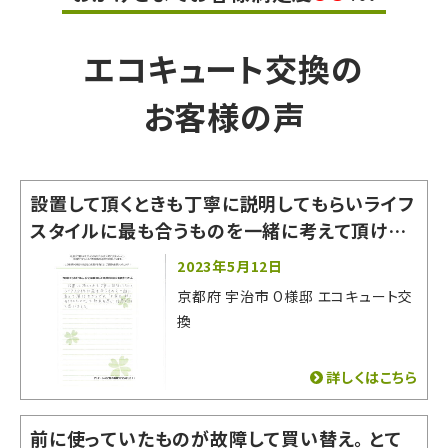
エコキュート交換の
お客様の声
設置して頂くときも丁寧に説明してもらいライフ
スタイルに最も合うものを一緒に考えて頂けた
からです。「お家の一部になるものなので」と熱
2023年5月12日
意を感じ信用できると思いました。
京都府 宇治市 O様邸 エコキュート交
換
詳しくはこちら
前に使っていたものが故障して買い替え。 とて