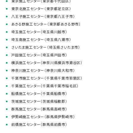
東京施工センター（東京都千代田区）
東京北施工センター（東京都足立区）
八王子施工センター（東京都八王子市）
あきる野施工センター（東京都あきる野市）
埼玉施工センター（埼玉県川越市）
埼玉南施工センター（埼玉県八潮市）
さいたま施工センター（埼玉県さいたま市）
戸田施工センター（埼玉県戸田市）
横浜施工センター（神奈川県横浜市瀬谷区）
神奈川施工センター（神奈川県大和市）
千葉市施工センター（千葉県千葉市若葉区）
千葉施工センター（千葉県千葉市稲毛区）
船橋施工センター（千葉県船橋市）
茨城施工センター（茨城県稲敷郡）
群馬施工センター（群馬県高崎市）
伊勢崎施工センター（群馬県伊勢崎市）
前橋施工センター（群馬県前橋市）