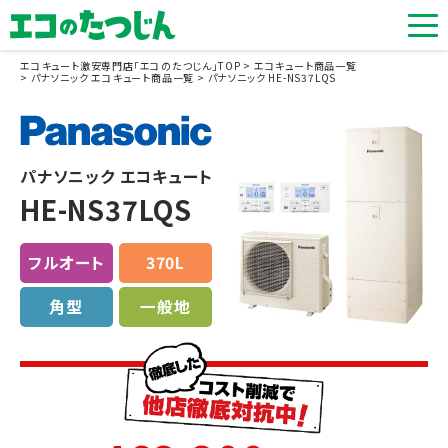
エコキュート激安専門店「エコのたつじん」TOP
エコキュート商品一覧
パナソニック エコキュート商品一覧
パナソニック HE-NS37LQS
パナソニック エコキュート
HE-NS37LQS
フルオート
370L
角型
一般地