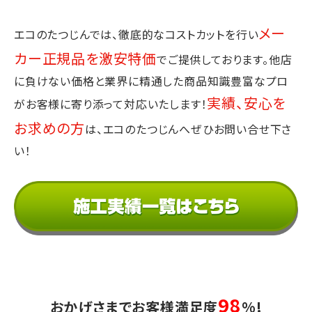
メー
エコのたつじんでは、徹底的なコストカットを行い
カー正規品を激安特価
でご提供しております。
他店
に負けない価格と業界に精通した商品知識豊富なプロ
実績、安心を
が
お客様に寄り添って対応いたします！
お求めの方
は、エコのたつじんへぜひお問い合せ下さ
い！
98
おかげさまでお客様満足度
%!