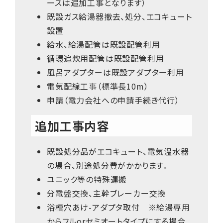
ースは追加工事となります）
既設ガス給湯器撤去、処分、エコキュート
設置
給水、給湯配管は既設配管利用
循環追炊用配管は既設配管利用
風呂アダプターは既設アダプター利用
電気配線工事（標準長10m）
申請（電力会社への申請手続き代行）
追加工事内容
既設処分品がエコキュート、電気温水器
の場合、別途処分費がかかります。
ユニック等の特殊運搬
分電盤交換、主幹ブレーカー交換
浴槽穴あけ-アダプタ取付 ※給湯専用
からフルorセミオートタイプにする場合