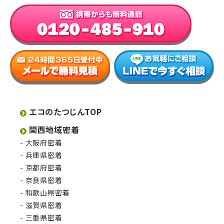
エコのたつじんTOP
関西地域密着
大阪府密着
兵庫県密着
京都府密着
奈良県密着
和歌山県密着
滋賀県密着
三重県密着