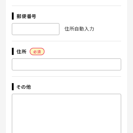
郵便番号
住所自動入力
住所
必須
その他