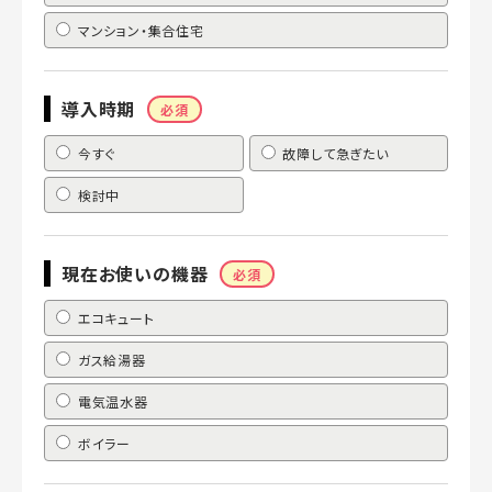
マンション・集合住宅
導入時期
必須
今すぐ
故障して急ぎたい
検討中
現在お使いの機器
必須
エコキュート
ガス給湯器
電気温水器
ボイラー