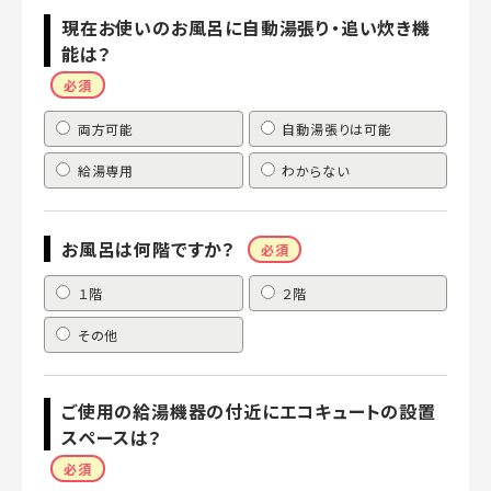
現在お使いのお風呂に自動湯張り・追い炊き機
能は？
必須
両方可能
自動湯張りは可能
給湯専用
わからない
お風呂は何階ですか？
必須
１階
２階
その他
ご使用の給湯機器の付近にエコキュートの設置
スペースは？
必須