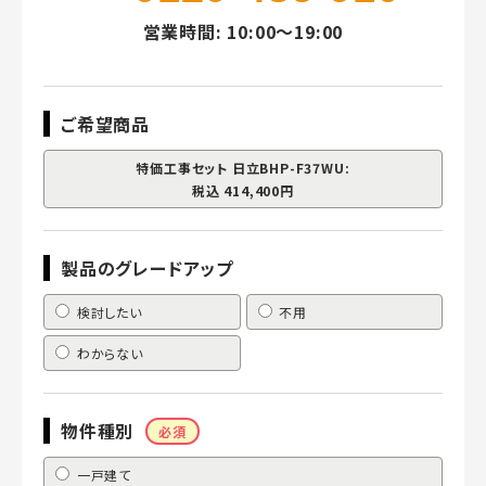
営業時間: 10:00～19:00
ご希望商品
特価工事セット 日立BHP-F37WU:
税込 414,400円
製品のグレードアップ
検討したい
不用
わからない
物件種別
必須
一戸建て