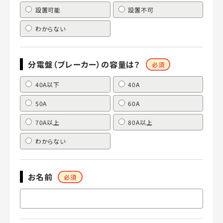
設置可能
設置不可
わからない
分電盤（ブレーカー）の容量は？
必須
40A以下
40A
50A
60A
70A以上
80A以上
わからない
お名前
必須