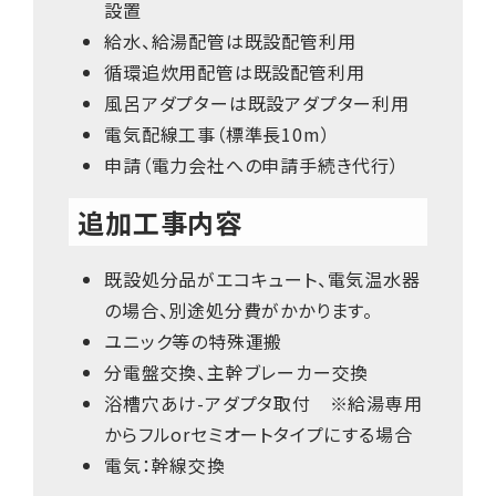
設置
給水、給湯配管は既設配管利用
循環追炊用配管は既設配管利用
風呂アダプターは既設アダプター利用
電気配線工事（標準長10m）
申請（電力会社への申請手続き代行）
追加工事内容
既設処分品がエコキュート、電気温水器
の場合、別途処分費がかかります。
ユニック等の特殊運搬
分電盤交換、主幹ブレーカー交換
浴槽穴あけ-アダプタ取付 ※給湯専用
からフルorセミオートタイプにする場合
電気：幹線交換