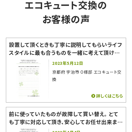
エコキュート交換の
お客様の声
設置して頂くときも丁寧に説明してもらいライフ
スタイルに最も合うものを一緒に考えて頂けた
からです。「お家の一部になるものなので」と熱
2023年5月12日
意を感じ信用できると思いました。
京都府 宇治市 O様邸 エコキュート交
換
詳しくはこちら
前に使っていたものが故障して買い替え。 とて
も丁寧に対応して頂き、安心してお任せ出来まし
た！ 有難うございました。