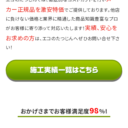
カー正規品を激安特価
でご提供しております。
他店
に負けない価格と業界に精通した商品知識豊富なプロ
実績、安心を
が
お客様に寄り添って対応いたします！
お求めの方
は、エコのたつじんへぜひお問い合せ下さ
い！
98
おかげさまでお客様満足度
%!