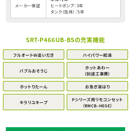
メーカー保証
ヒートポンプ：3年
タンク（缶体）：5年
SRT-P466UB-BSの充実機能
フルオートW追いだき
ハイパワー給湯
ホットあわー
バブルおそうじ
（別途工事費）
ホットりたーん
お急ぎ湯はり
Pシリーズ用リモコンセット
キラリユキープ
（RMCB-H6SE）