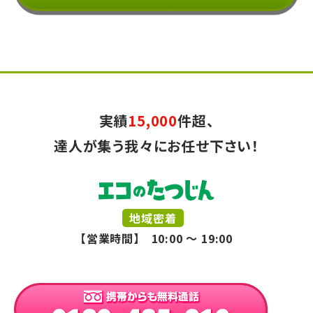
実績
15,000
件超、
達人が集う我々にお任せ下さい！
地域密着
【営業時間】 10:00 ～ 19:00