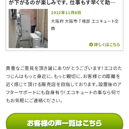
が下がるのが楽しみです。 仕事もす早くて助かり
ました。
2022年11月6日
大阪府 大阪市 T様邸 エコキュート交
換
詳しくはこちら
貴重なご意見を頂き誠にありがとうございます！
エコのた
つじんはもっと身近に、もっと親切に、
お客様との距離を
近く感じて頂ける販売店を目指しております。
設置後のア
フターサポートにも自身有り！
エコキュートの事なら何で
もお気軽にご連絡ください。