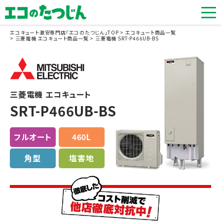
エコキュート激安専門店「エコのたつじん」TOP
エコキュート商品一覧
三菱電機 エコキュート商品一覧
三菱電機 SRT-P466UB-BS
三菱電機 エコキュート
SRT-P466UB-BS
フルオート
460L
角型
塩害地