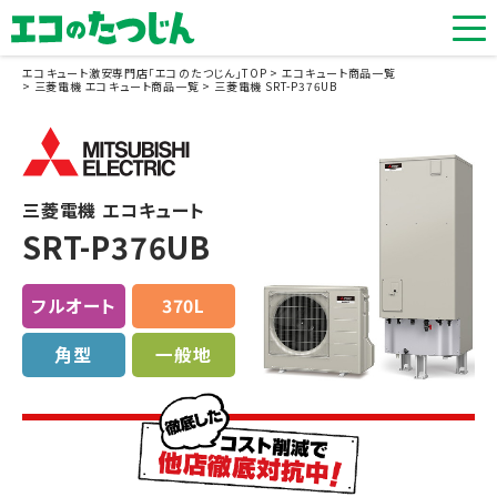
エコキュート激安専門店「エコのたつじん」TOP
エコキュート商品一覧
三菱電機 エコキュート商品一覧
三菱電機 SRT-P376UB
三菱電機 エコキュート
SRT-P376UB
フルオート
370L
角型
一般地