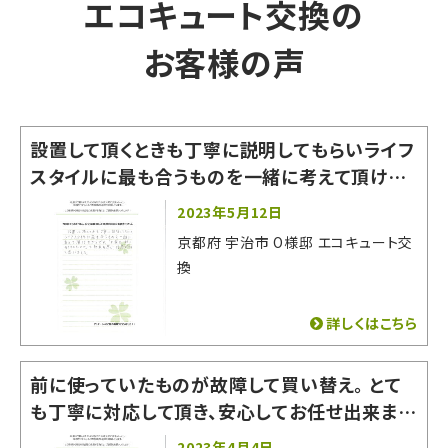
エコキュート交換の
お客様の声
設置して頂くときも丁寧に説明してもらいライフ
スタイルに最も合うものを一緒に考えて頂けた
からです。「お家の一部になるものなので」と熱
2023年5月12日
意を感じ信用できると思いました。
京都府 宇治市 O様邸 エコキュート交
換
詳しくはこちら
前に使っていたものが故障して買い替え。 とて
も丁寧に対応して頂き、安心してお任せ出来まし
た！ 有難うございました。
2023年4月4日