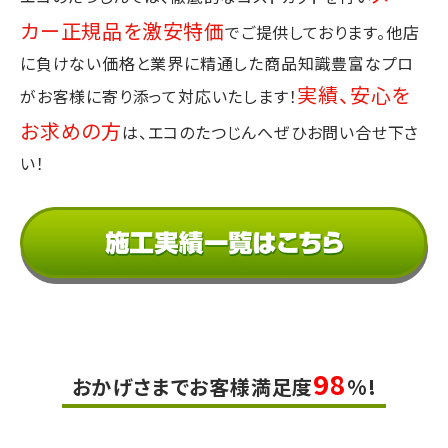
カー正規品を激安特価
でご提供しております。
他店
に負けない価格と業界に精通した商品知識豊富なプロ
実績、安心を
が
お客様に寄り添って対応いたします！
お求めの方
は、エコのたつじんへぜひお問い合せ下さ
い！
98
おかげさまでお客様満足度
%!