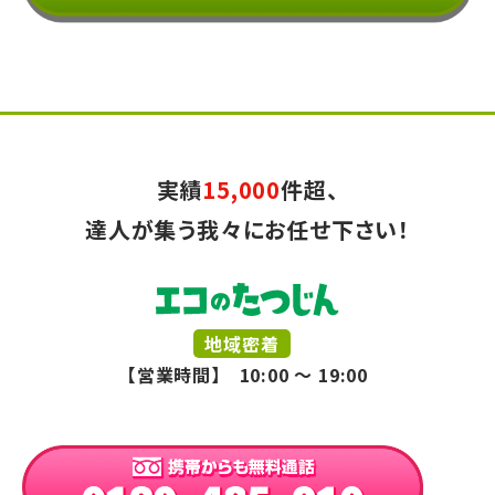
実績
15,000
件超、
達人が集う我々にお任せ下さい！
地域密着
【営業時間】 10:00 ～ 19:00