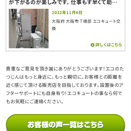
が下がるのが楽しみです。 仕事もす早くて助かり
ました。
2022年11月6日
大阪府 大阪市 T様邸 エコキュート交
換
詳しくはこちら
貴重なご意見を頂き誠にありがとうございます！
エコのた
つじんはもっと身近に、もっと親切に、
お客様との距離を
近く感じて頂ける販売店を目指しております。
設置後のア
フターサポートにも自身有り！
エコキュートの事なら何で
もお気軽にご連絡ください。