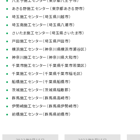
八王子施工センター（東京都八王子市）
あきる野施工センター（東京都あきる野市）
埼玉施工センター（埼玉県川越市）
埼玉南施工センター（埼玉県八潮市）
さいたま施工センター（埼玉県さいたま市）
戸田施工センター（埼玉県戸田市）
横浜施工センター（神奈川県横浜市瀬谷区）
神奈川施工センター（神奈川県大和市）
千葉市施工センター（千葉県千葉市若葉区）
千葉施工センター（千葉県千葉市稲毛区）
船橋施工センター（千葉県船橋市）
茨城施工センター（茨城県稲敷郡）
群馬施工センター（群馬県高崎市）
伊勢崎施工センター（群馬県伊勢崎市）
前橋施工センター（群馬県前橋市）
2023年9月15日
2023年9月15日
2023年