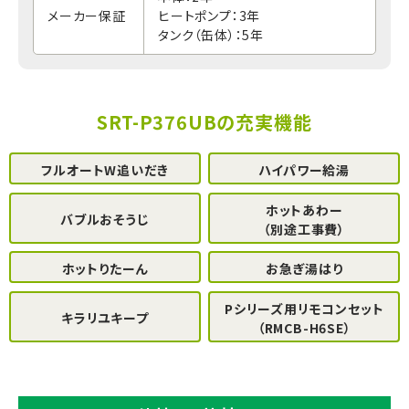
メーカー保証
ヒートポンプ：3年
タンク（缶体）：5年
SRT-P376UBの充実機能
フルオートW追いだき
ハイパワー給湯
ホットあわー
バブルおそうじ
（別途工事費）
ホットりたーん
お急ぎ湯はり
Pシリーズ用リモコンセット
キラリユキープ
（RMCB-H6SE）