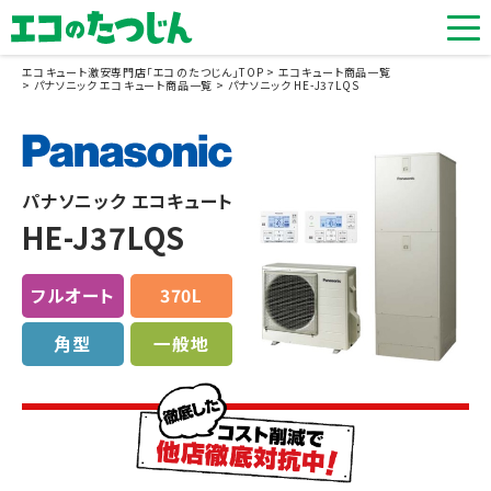
エコキュート激安専門店「エコのたつじん」TOP
エコキュート商品一覧
パナソニック エコキュート商品一覧
パナソニック HE-J37LQS
パナソニック エコキュート
HE-J37LQS
フルオート
370L
角型
一般地