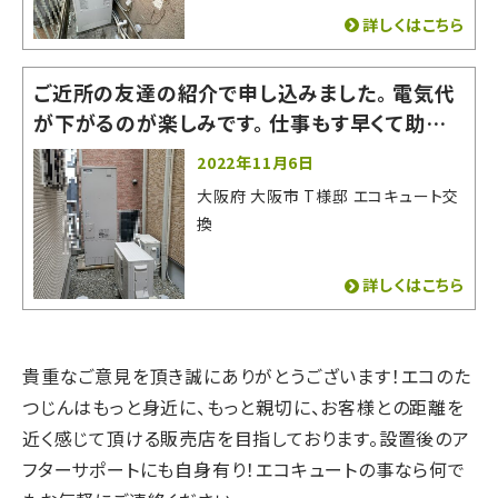
詳しくはこちら
ご近所の友達の紹介で申し込みました。 電気代
が下がるのが楽しみです。 仕事もす早くて助かり
ました。
2022年11月6日
大阪府 大阪市 T様邸 エコキュート交
換
詳しくはこちら
貴重なご意見を頂き誠にありがとうございます！
エコのた
つじんはもっと身近に、もっと親切に、
お客様との距離を
近く感じて頂ける販売店を目指しております。
設置後のア
フターサポートにも自身有り！
エコキュートの事なら何で