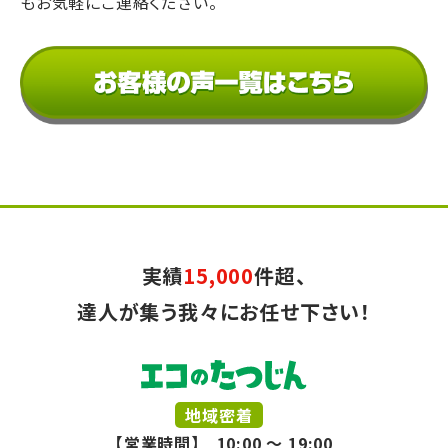
もお気軽にご連絡ください。
実績
15,000
件超、
達人が集う我々にお任せ下さい！
地域密着
【営業時間】 10:00 ～ 19:00