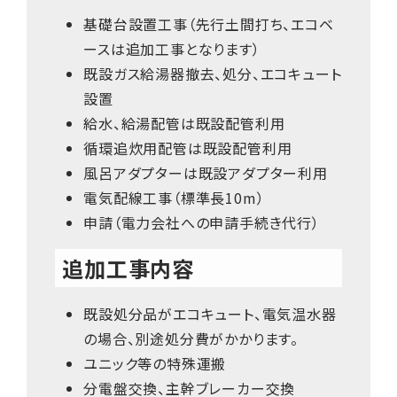
基礎台設置工事（先行土間打ち、エコベ
ースは追加工事となります）
既設ガス給湯器撤去、処分、エコキュート
設置
給水、給湯配管は既設配管利用
循環追炊用配管は既設配管利用
風呂アダプターは既設アダプター利用
電気配線工事（標準長10m）
申請（電力会社への申請手続き代行）
追加工事内容
既設処分品がエコキュート、電気温水器
の場合、別途処分費がかかります。
ユニック等の特殊運搬
分電盤交換、主幹ブレーカー交換