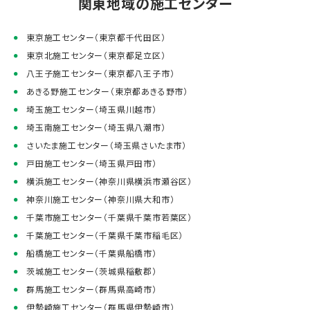
関東地域の施工センター
東京施工センター（東京都千代田区）
東京北施工センター（東京都足立区）
八王子施工センター（東京都八王子市）
あきる野施工センター（東京都あきる野市）
埼玉施工センター（埼玉県川越市）
埼玉南施工センター（埼玉県八潮市）
さいたま施工センター（埼玉県さいたま市）
戸田施工センター（埼玉県戸田市）
横浜施工センター（神奈川県横浜市瀬谷区）
神奈川施工センター（神奈川県大和市）
千葉市施工センター（千葉県千葉市若葉区）
千葉施工センター（千葉県千葉市稲毛区）
船橋施工センター（千葉県船橋市）
茨城施工センター（茨城県稲敷郡）
群馬施工センター（群馬県高崎市）
伊勢崎施工センター（群馬県伊勢崎市）