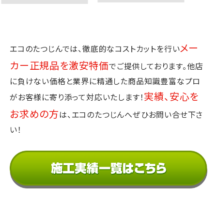
メー
エコのたつじんでは、徹底的なコストカットを行い
カー正規品を激安特価
でご提供しております。
他店
に負けない価格と業界に精通した商品知識豊富なプロ
実績、安心を
が
お客様に寄り添って対応いたします！
お求めの方
は、エコのたつじんへぜひお問い合せ下さ
い！