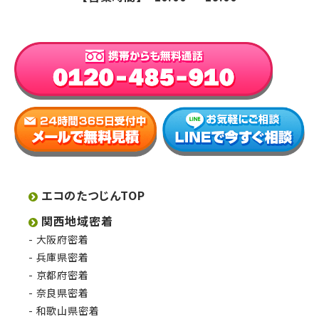
エコのたつじんTOP
関西地域密着
大阪府密着
兵庫県密着
京都府密着
奈良県密着
和歌山県密着