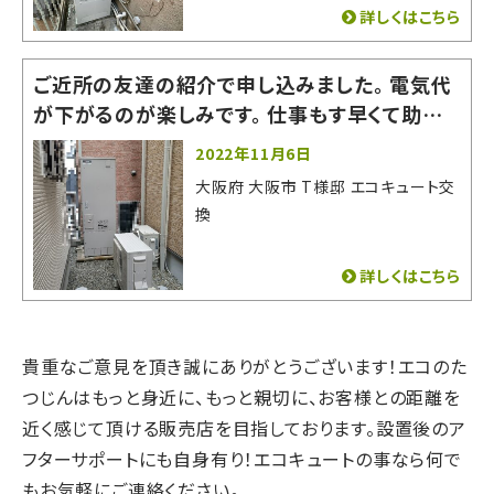
詳しくはこちら
ご近所の友達の紹介で申し込みました。 電気代
が下がるのが楽しみです。 仕事もす早くて助かり
ました。
2022年11月6日
大阪府 大阪市 T様邸 エコキュート交
換
詳しくはこちら
貴重なご意見を頂き誠にありがとうございます！
エコのた
つじんはもっと身近に、もっと親切に、
お客様との距離を
近く感じて頂ける販売店を目指しております。
設置後のア
フターサポートにも自身有り！
エコキュートの事なら何で
もお気軽にご連絡ください。