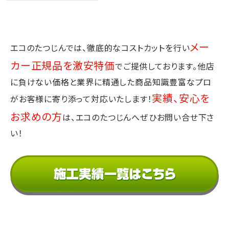
メー
エコのたつじんでは、徹底的なコストカットを行い
カー正規品を激安特価
でご提供しております。
他店
に負けない価格と業界に精通した商品知識豊富なプロ
実績、安心を
が
お客様に寄り添って対応いたします！
お求めの方
は、エコのたつじんへぜひお問い合せ下さ
い！