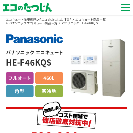
エコキュート激安専門店「エコのたつじん」TOP
エコキュート商品一覧
パナソニック エコキュート商品一覧
パナソニック HE-F46KQS
パナソニック エコキュート
HE-F46KQS
フルオート
460L
角型
寒冷地