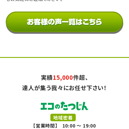
実績
15,000
件超、
達人が集う我々にお任せ下さい！
地域密着
【営業時間】 10:00 ～ 19:00