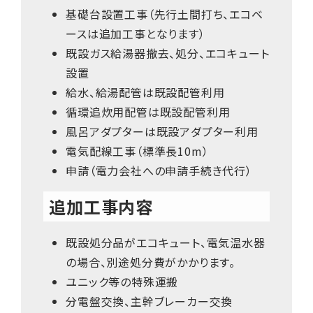
基礎台設置工事（先行土間打ち、エコベ
ースは追加工事となります）
既設ガス給湯器撤去、処分、エコキュート
設置
給水、給湯配管は既設配管利用
循環追炊用配管は既設配管利用
風呂アダプターは既設アダプター利用
電気配線工事（標準長10m）
申請（電力会社への申請手続き代行）
追加工事内容
既設処分品がエコキュート、電気温水器
の場合、別途処分費がかかります。
ユニック等の特殊運搬
分電盤交換、主幹ブレーカー交換