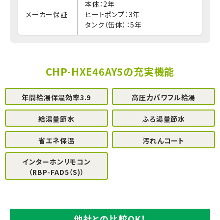
本体：2年
メーカー保証
ヒートポンプ：3年
タンク（缶体）：5年
CHP-HXE46AY5の充実機能
年間給湯保温効率3.9
高圧力パワフル給湯
給湯量節水
ふろ湯量節水
省エネ保温
汚れんコート
インターホンリモコン
（RBP-FAD5（S)）
他社との比較OK！