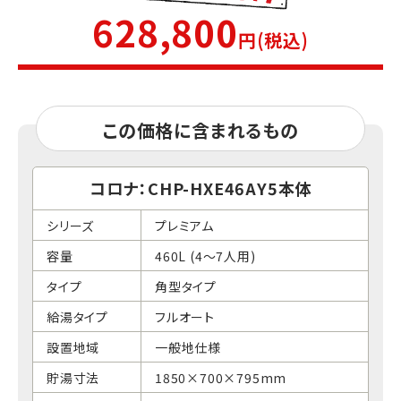
628,800
円(税込)
この価格に含まれるもの
コロナ：CHP-HXE46AY5本体
シリーズ
プレミアム
容量
460L (4～7人用)
タイプ
角型タイプ
給湯タイプ
フルオート
設置地域
一般地仕様
貯湯寸法
1850×700×795mm