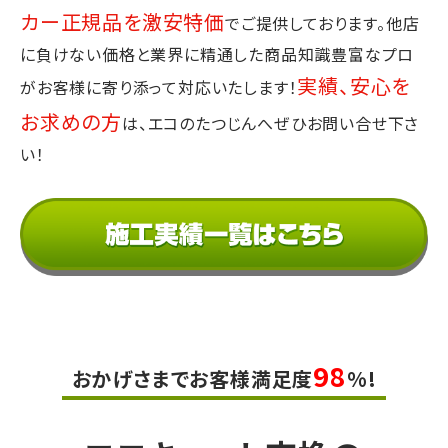
カー正規品を激安特価
でご提供しております。
他店
に負けない価格と業界に精通した商品知識豊富なプロ
実績、安心を
が
お客様に寄り添って対応いたします！
お求めの方
は、エコのたつじんへぜひお問い合せ下さ
い！
98
おかげさまでお客様満足度
%!