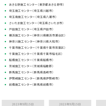
あきる野施工センター（東京都あきる野市）
埼玉施工センター（埼玉県川越市）
埼玉南施工センター（埼玉県八潮市）
さいたま施工センター（埼玉県さいたま市）
戸田施工センター（埼玉県戸田市）
横浜施工センター（神奈川県横浜市瀬谷区）
神奈川施工センター（神奈川県大和市）
千葉市施工センター（千葉県千葉市若葉区）
千葉施工センター（千葉県千葉市稲毛区）
船橋施工センター（千葉県船橋市）
茨城施工センター（茨城県稲敷郡）
群馬施工センター（群馬県高崎市）
伊勢崎施工センター（群馬県伊勢崎市）
前橋施工センター（群馬県前橋市）
2023年9月15日
2023年9月15日
2023年