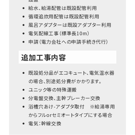
給水、給湯配管は既設配管利用
循環追炊用配管は既設配管利用
風呂アダプターは既設アダプター利用
電気配線工事（標準長10m）
申請（電力会社への申請手続き代行）
追加工事内容
既設処分品がエコキュート、電気温水器
の場合、別途処分費がかかります。
ユニック等の特殊運搬
分電盤交換、主幹ブレーカー交換
浴槽穴あけ-アダプタ取付 ※給湯専用
からフルorセミオートタイプにする場合
電気：幹線交換