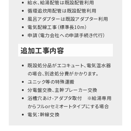
給水、給湯配管は既設配管利用
循環追炊用配管は既設配管利用
風呂アダプターは既設アダプター利用
電気配線工事（標準長10m）
申請（電力会社への申請手続き代行）
追加工事内容
既設処分品がエコキュート、電気温水器
の場合、別途処分費がかかります。
ユニック等の特殊運搬
分電盤交換、主幹ブレーカー交換
浴槽穴あけ-アダプタ取付 ※給湯専用
からフルorセミオートタイプにする場合
電気：幹線交換