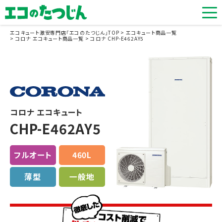
エコキュート激安専門店「エコのたつじん」TOP
エコキュート商品一覧
コロナ エコキュート商品一覧
コロナ CHP-E462AY5
コロナ エコキュート
CHP-E462AY5
フルオート
460L
薄型
一般地