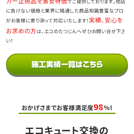
カー正規品を激安特価
でご提供しております。
他店
に負けない価格と業界に精通した商品知識豊富なプロ
実績、安心を
が
お客様に寄り添って対応いたします！
お求めの方
は、エコのたつじんへぜひお問い合せ下さ
い！
98
おかげさまでお客様満足度
%!
エコキュート交換の