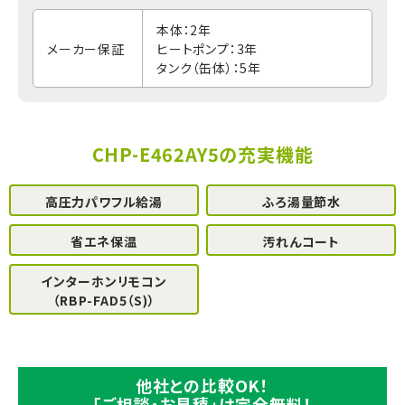
本体：2年
メーカー保証
ヒートポンプ：3年
タンク（缶体）：5年
CHP-E462AY5の充実機能
高圧力パワフル給湯
ふろ湯量節水
省エネ保温
汚れんコート
インターホンリモコン
（RBP-FAD5（S)）
他社との比較OK！
「ご相談・お見積」は完全無料！