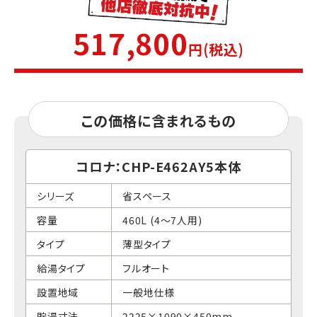
517,800
円(税込)
この価格に含まれるもの
コロナ：CHP-E462AY5本体
シリーズ
省スペース
容量
460L (4～7人用)
タイプ
薄型タイプ
給湯タイプ
フルオート
設置地域
一般地仕様
貯湯寸法
2225×1090×450mm