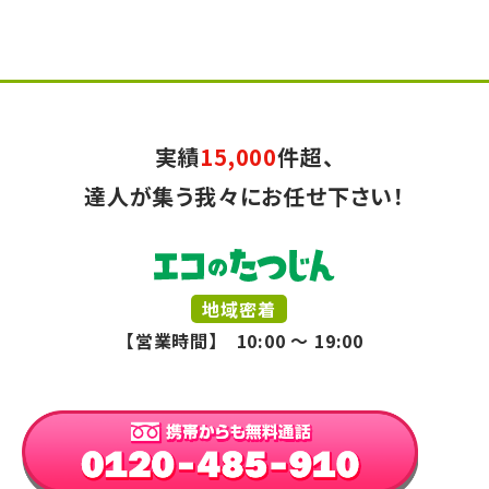
実績
15,000
件超、
達人が集う我々にお任せ下さい！
地域密着
【営業時間】 10:00 ～ 19:00