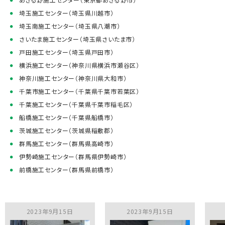
埼玉施工センター（埼玉県川越市）
埼玉南施工センター（埼玉県八潮市）
さいたま施工センター（埼玉県さいたま市）
戸田施工センター（埼玉県戸田市）
横浜施工センター（神奈川県横浜市瀬谷区）
神奈川施工センター（神奈川県大和市）
千葉市施工センター（千葉県千葉市若葉区）
千葉施工センター（千葉県千葉市稲毛区）
船橋施工センター（千葉県船橋市）
茨城施工センター（茨城県稲敷郡）
群馬施工センター（群馬県高崎市）
伊勢崎施工センター（群馬県伊勢崎市）
前橋施工センター（群馬県前橋市）
2023年9月15日
2023年9月15日
2023年