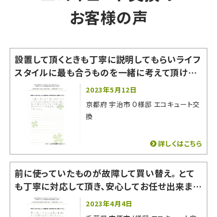
お客様の声
設置して頂くときも丁寧に説明してもらいライフ
スタイルに最も合うものを一緒に考えて頂けた
からです。「お家の一部になるものなので」と熱
2023年5月12日
意を感じ信用できると思いました。
京都府 宇治市 O様邸 エコキュート交
換
詳しくはこちら
前に使っていたものが故障して買い替え。 とて
も丁寧に対応して頂き、安心してお任せ出来まし
た！ 有難うございました。
2023年4月4日