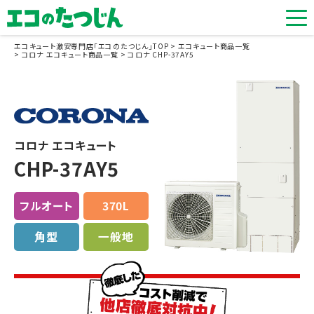
エコキュート激安専門店「エコのたつじん」TOP
エコキュート商品一覧
コロナ エコキュート商品一覧
コロナ CHP-37AY5
コロナ エコキュート
CHP-37AY5
フルオート
370L
角型
一般地