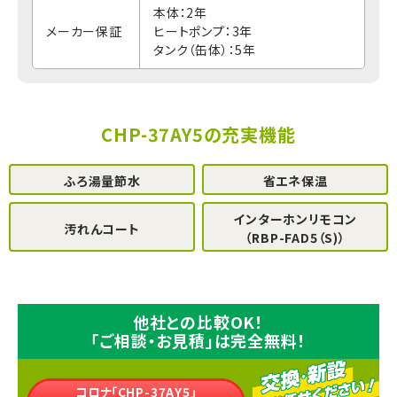
本体：2年
メーカー保証
ヒートポンプ：3年
タンク（缶体）：5年
CHP-37AY5の充実機能
ふろ湯量節水
省エネ保温
インターホンリモコン
汚れんコート
（RBP-FAD5（S)）
他社との比較OK！
「ご相談・お見積」は完全無料！
コロナ「CHP-37AY5」