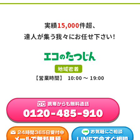
実績
15,000
件超、
達人が集う我々にお任せ下さい！
地域密着
【営業時間】 10:00 ～ 19:00