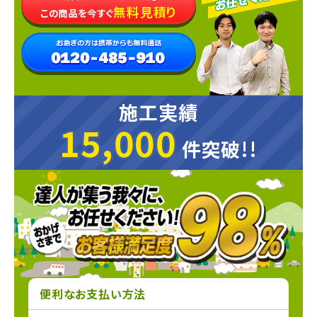
無料見積り
この商品を今すぐ
施工実績
15,000
15,000
件突破!!
便利なお支払い方法