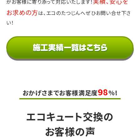
実績、安心を
が
お客様に寄り添って対応いたします！
お求めの方
は、エコのたつじんへぜひお問い合せ下さ
い！
98
おかげさまでお客様満足度
%!
エコキュート交換の
お客様の声