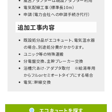
風呂アダプターは既設アダプター利用
電気配線工事（標準長10m）
申請（電力会社への申請手続き代行）
追加工事内容
既設処分品がエコキュート、電気温水器
の場合、別途処分費がかかります。
ユニック等の特殊運搬
分電盤交換、主幹ブレーカー交換
浴槽穴あけ-アダプタ取付 ※給湯専用
からフルorセミオートタイプにする場合
電気：幹線交換
エコキュートを探す