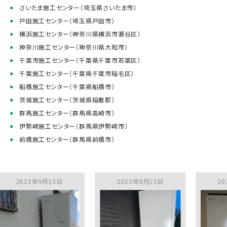
さいたま施工センター（埼玉県さいたま市）
戸田施工センター（埼玉県戸田市）
横浜施工センター（神奈川県横浜市瀬谷区）
神奈川施工センター（神奈川県大和市）
千葉市施工センター（千葉県千葉市若葉区）
千葉施工センター（千葉県千葉市稲毛区）
船橋施工センター（千葉県船橋市）
茨城施工センター（茨城県稲敷郡）
群馬施工センター（群馬県高崎市）
伊勢崎施工センター（群馬県伊勢崎市）
前橋施工センター（群馬県前橋市）
23年9月15日
2023年9月15日
2023年9月