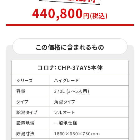
440,800
円(税込)
この価格に含まれるもの
コロナ：CHP-37AY5本体
シリーズ
ハイグレード
容量
370L (3～5人用)
タイプ
角型タイプ
給湯タイプ
フルオート
設置地域
一般地仕様
貯湯寸法
1860×630×730mm